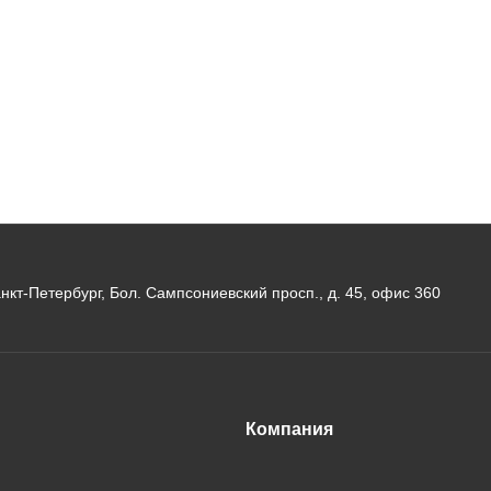
анкт-Петербург, Бол. Сампсониевский просп., д. 45, офис 360
Компания