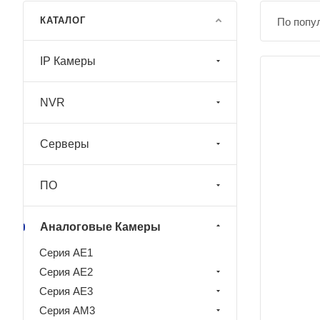
КАТАЛОГ
По попу
IP Камеры
NVR
Серверы
ПО
Аналоговые Камеры
Серия AE1
Серия AE2
Серия AE3
Серия AM3