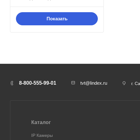
8-800-555-99-01
tvt@lindex.ru
г. С
Каталог
IP Камеры