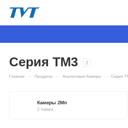
Серия TM3
2
Главная
—
Продукты
—
Аналоговые Камеры
—
Серия T
Камеры 2Мп
2 товара