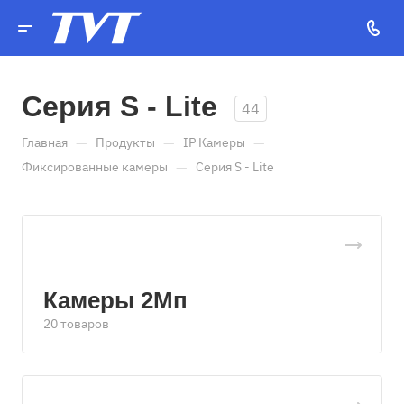
Серия S - Lite
44
—
—
—
Главная
Продукты
IP Камеры
—
Фиксированные камеры
Серия S - Lite
Камеры 2Мп
20 товаров