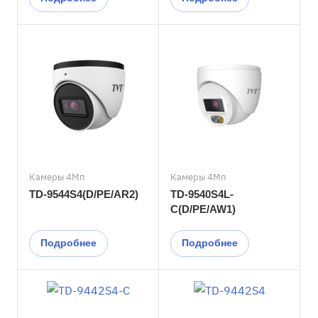
Камеры 4Мп
Камеры 4Мп
TD-9544S4(D/PE/AR2)
TD-9540S4L-
C(D/PE/AW1)
Подробнее
Подробнее