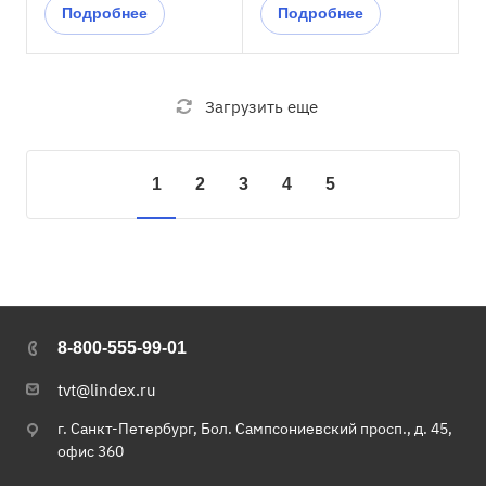
Подробнее
Подробнее
Загрузить еще
1
2
3
4
5
8-800-555-99-01
tvt@lindex.ru
г. Санкт-Петербург, Бол. Сампсониевский просп., д. 45,
офис 360