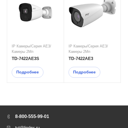
IP Камеры/Серия AE3/
IP Камеры/Серия AE3/
Камеры 2Мп
Камеры 2Мп
TD-7422AE3S
TD-7422AE3
Подробнее
Подробнее
8-800-555-99-01
tvt@lindex.ru