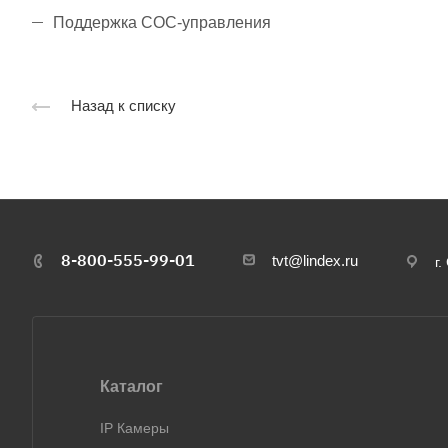
Поддержка COC-управления
Назад к списку
8-800-555-99-01
tvt@lindex.ru
г
Каталог
IP Камеры