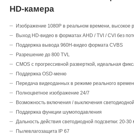
HD-камера
Изображение 1080P в реальном времени, высокое 
Выход HD-видео в форматах AHD / TVI / CVI без пот
Поддержка вывода 960H-видео формата CVBS
Разрешение до 800 TVL
CMOS с прогрессивной разверткой, идеальная фикс
Поддержка OSD-меню
Передача видеоданных в режиме реального времени
Полноцветное изображение 24/7
Возможность включения / выключения светодиодной
Поддержка функции шумоподавления
Дальность действия светодиодной подсветки: 20-30 
Пылевлагозащита IP 67