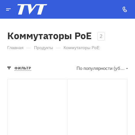
Коммутаторы PoE
2
Главная
—
Продукты
—
Коммутаторы PoE
ФИЛЬТР
По популярности (убывание)