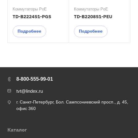
Коммутаторы PoE
Коммутаторы PoE
TD-B2224S1-PGS
TD-B2208S1-PEU
Подробнее
Подробнее
8-800-555-99-01
tvt@lindex.ru
г. Санкт-Петербург, Бол. Сампсониевский просп., д. 45,
офис 360
Каталог