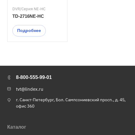
DVR/Серия NE-HC
TD-2716NE-HC
Подробнее
8-800-555-99-01
tvt@lindex.ru
г. Санкт-Петербург, Бол. Сампсониевский просп., д. 45,
офис 360
Каталог