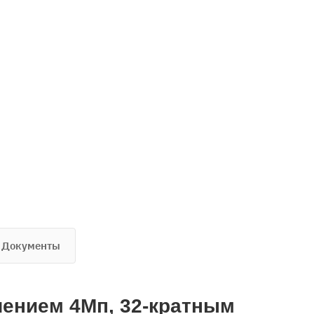
Документы
шением 4Мп, 32-кратным