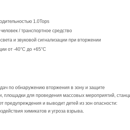
водительностью 1.0Tops
человек / транспортное средство
света и звуковой сигнализации при вторжении
ции от -40°C до +65°C
адач по обнаружению вторжения в зону и защите
ки, площадки для проведения массовых мероприятий, станц
т предупреждения и выводит детей из зон опасности:
оздействия химикатов и угроза взрыва.