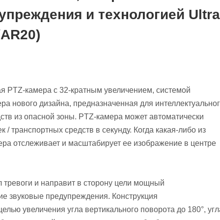
преждения и технологией Ultra
/AR20)
ая PTZ-камера с 32-кратным увеличением, системой
амера нового дизайна, предназначенная для интеллектуально
тв из опасной зоны. PTZ-камера может автоматически
/ транспортных средств в секунду. Когда какая-либо из
мера отслеживает и масштабирует ее изображение в центре
л тревоги и направит в сторону цели мощный
кие звуковые предупреждения. Конструкция
елью увеличения угла вертикального поворота до 180°, угл