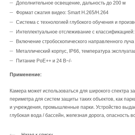
Дополнительное освещение, дальность до 200 м
Формат сжатия видео: Smart H.265/H.264
Система с технологией глубокого обучения и произ
Интеллектуальное отслеживание с классификацией: 
Включение стробоскопического направленного луча 
Металлический корпус, IP66, температура эксплуата
Питание PoE++ и 24 В~/-
Применение:
Камера может использоваться для широкого спектра з
периметра для систем защиты таких объектов, как пар
и учреждения, промышленные парки. Устройство выдае
глубокая вода / бассейн, железная дорога, опасность в
Назад к списку