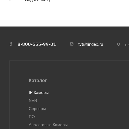
8-800-555-99-01
tvt@lindex.ru
г
Каталог
IP Камеры
NVR
Серверы
ПО
Аналоговые Камеры