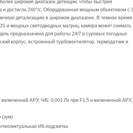
ь более широкий диапазон детекции; чтобы быстрее
 и достигла 240°/с. Оборудованная мощным объективом с 3
личную детализацию в широком диапазоне. В темное время
MOS и мощных светодиодных матриц, камера может снимать
дель предназначена для работы 24/7 в суровых погодных
ский корпус, встроенный турбовентилятор, термодатчик и
 включенной АРУ, Ч/Б: 0,001 Лк при F1.5 и включенной АРУ
 (зум)
нтеллектуальная ИК-подсветка