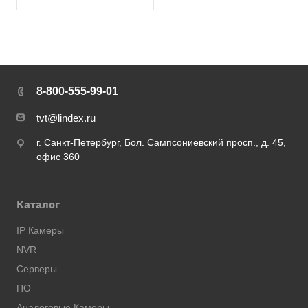
8-800-555-99-01
tvt@lindex.ru
г. Санкт-Петербург, Бол. Сампсониевский просп., д. 45,
офис 360
Каталог
IP Камеры
NVR
Серверы
ПО
Аналоговые Камеры