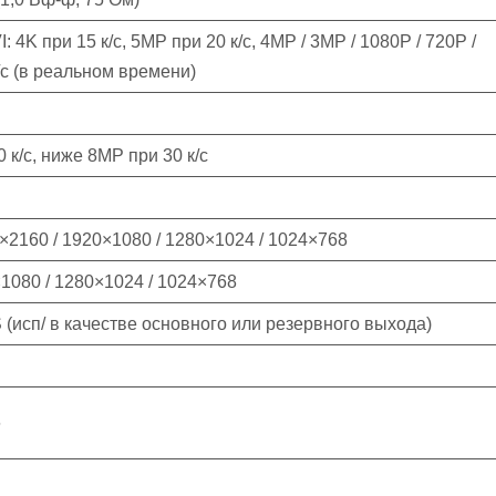
I: 4K при 15 к/с, 5MP при 20 к/с, 4MP / 3MP / 1080P / 720P /
/с (в реальном времени)
 к/с, ниже 8MP при 30 к/с
×2160 / 1920×1080 / 1280×1024 / 1024×768
1080 / 1280×1024 / 1024×768
(исп/ в качестве основного или резервного выхода)
6