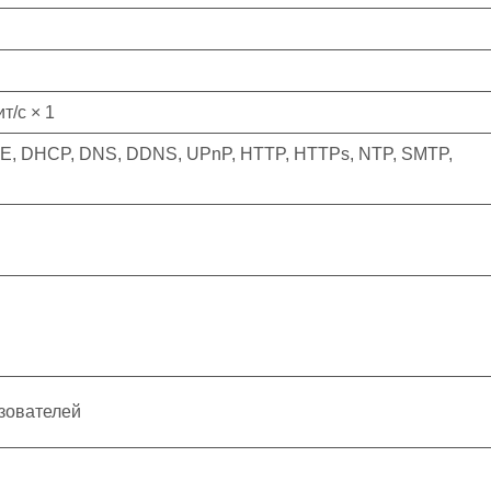
т/с × 1
oE, DHCP, DNS, DDNS, UPnP, HTTP, HTTPs, NTP, SMTP,
ьзователей