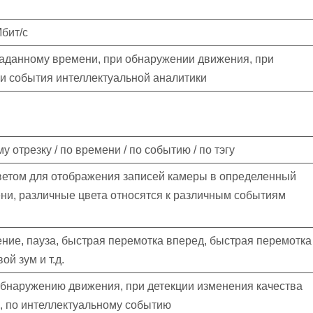
Мбит/с
заданному времени, при обнаружении движения, при
и события интеллектуальной аналитики
 отрезку / по времени / по событию / по тэгу
етом для отображения записей камеры в определенный
ни, различные цвета относятся к различным событиям
ние, пауза, быстрая перемотка вперед, быстрая перемотка
ой зум и т.д.
обнаружению движения, при детекции изменения качества
, по интеллектуальному событию