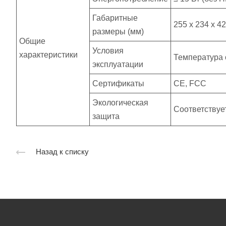
Габаритные
255 х 234 х 42
размеры (мм)
Общие
Условия
характеристики
Температура 
эксплуатации
Сертификаты
CE, FCC
Экологическая
Соответству
защита
Назад к списку